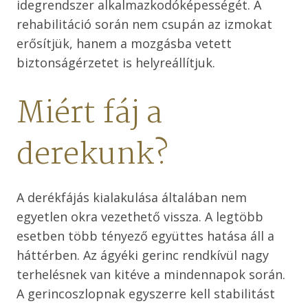
idegrendszer alkalmazkodóképességét. A
rehabilitáció során nem csupán az izmokat
erősítjük, hanem a mozgásba vetett
biztonságérzetet is helyreállítjuk.
Miért fáj a
derekunk?
A derékfájás kialakulása általában nem
egyetlen okra vezethető vissza. A legtöbb
esetben több tényező együttes hatása áll a
háttérben. Az ágyéki gerinc rendkívül nagy
terhelésnek van kitéve a mindennapok során.
A gerincoszlopnak egyszerre kell stabilitást