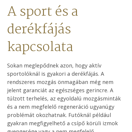
A sport és a
derékfájás
kapcsolata
Sokan meglepődnek azon, hogy aktív
sportolóknál is gyakori a derékfájás. A
rendszeres mozgás önmagában még nem
jelent garanciát az egészséges gerincre. A
túlzott terhelés, az egyoldalú mozgásminták
és a nem megfelelő regeneráció ugyanúgy
problémát okozhatnak. Futóknál például
gyakran megfigyelhető a csípő körüli izmok
gyengesége vagy a nem megfelelő