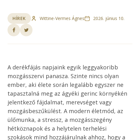
HÍREK
Wittine-Vermes Ágnes
2026. június 10.
A derékfájás napjaink egyik leggyakoribb
mozgásszervi panasza. Szinte nincs olyan
ember, aki élete során legalább egyszer ne
tapasztalná meg az ágyéki gerinc környékén
jelentkező fájdalmat, merevséget vagy
mozgásbeszűkülést. A modern életmód, az
ülőmunka, a stressz, a mozgásszegény
hétköznapok és a helytelen terhelési
szokások mind hozzájárulnak ahhoz, hogy a