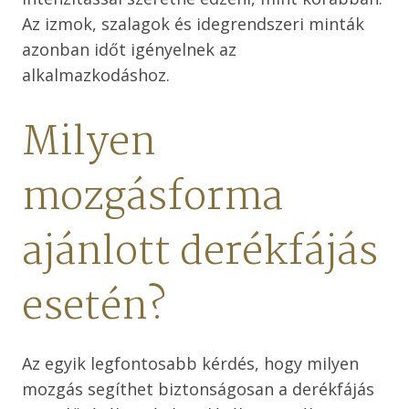
Az izmok, szalagok és idegrendszeri minták
azonban időt igényelnek az
alkalmazkodáshoz.
Milyen
mozgásforma
ajánlott derékfájás
esetén?
Az egyik legfontosabb kérdés, hogy milyen
mozgás segíthet biztonságosan a derékfájás