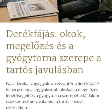
Derékfájás: okok,
megelőzés és a
gyógytorna szerepe a
tartós javulásban
Fáj a dereka, vagy gyakran visszatér a derékfájás?
Ismerje meg a leggyakoribb okokat, a megelőzés
lehetőségeit és a gyógytorna szerepét a fájdalom
csökkentésében, valamint a tartós javulás
elérésében.