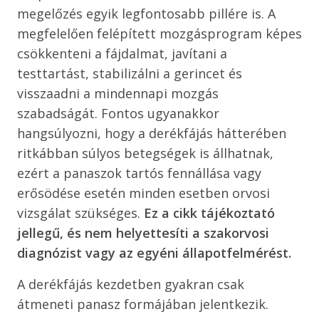
megelőzés egyik legfontosabb pillére is. A
megfelelően felépített mozgásprogram képes
csökkenteni a fájdalmat, javítani a
testtartást, stabilizálni a gerincet és
visszaadni a mindennapi mozgás
szabadságát. Fontos ugyanakkor
hangsúlyozni, hogy a derékfájás hátterében
ritkábban súlyos betegségek is állhatnak,
ezért a panaszok tartós fennállása vagy
erősödése esetén minden esetben orvosi
vizsgálat szükséges.
Ez a cikk tájékoztató
jellegű, és nem helyettesíti a szakorvosi
diagnózist vagy az egyéni állapotfelmérést.
A derékfájás kezdetben gyakran csak
átmeneti panasz formájában jelentkezik.