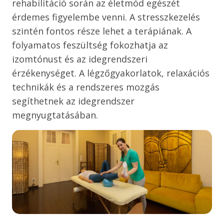
rehabilitáció során az életmód egészét
érdemes figyelembe venni. A stresszkezelés
szintén fontos része lehet a terápiának. A
folyamatos feszültség fokozhatja az
izomtónust és az idegrendszeri
érzékenységet. A légzőgyakorlatok, relaxációs
technikák és a rendszeres mozgás
segíthetnek az idegrendszer
megnyugtatásában.