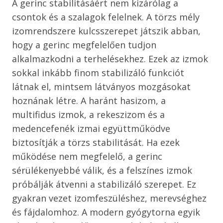
A gerinc stabilitásáért nem kizárólag a
csontok és a szalagok felelnek. A törzs mély
izomrendszere kulcsszerepet játszik abban,
hogy a gerinc megfelelően tudjon
alkalmazkodni a terhelésekhez. Ezek az izmok
sokkal inkább finom stabilizáló funkciót
látnak el, mintsem látványos mozgásokat
hoznának létre. A haránt hasizom, a
multifidus izmok, a rekeszizom és a
medencefenék izmai együttműködve
biztosítják a törzs stabilitását. Ha ezek
működése nem megfelelő, a gerinc
sérülékenyebbé válik, és a felszínes izmok
próbálják átvenni a stabilizáló szerepet. Ez
gyakran vezet izomfeszüléshez, merevséghez
és fájdalomhoz. A modern gyógytorna egyik