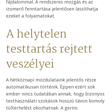
fájdalommal. A rendszeres mozgás és az
izomerő fenntartása jelentősen lassíthatja
ezeket a folyamatokat.
A helytelen
testtartás rejtett
veszélyei
A hétköznapi mozdulataink jelentős része
automatikusan történik. Éppen ezért sok
ember nincs tudatában annak, hogy bizonyos
testhasználati szokások hosszú távon komoly
túlterhelést okozhatnak. A gerinc