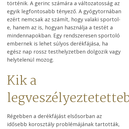
történik. A gerinc számára a változatosság az
egyik legfontosabb tényező. A gyógytornában
ezért nemcsak az számít, hogy valaki sportol-
e, hanem az is, hogyan használja a testét a
mindennapokban. Egy rendszeresen sportoló
embernek is lehet súlyos derékfájása, ha
egész nap rossz testhelyzetben dolgozik vagy
helytelenül mozog.
Kik a
legveszélyeztetette
Régebben a derékfájást elsősorban az
idősebb korosztály problémájának tartották,