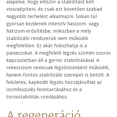
alapelve, hogy először a stabilitást kell
visszaépíteni, és csak ezt követően szabad
nagyobb terhelést alkalmazni. Sokan túl
gyorsan kezdenek intenzív hasizom- vagy
hátizom-erősítésbe, miközben a mély
stabilizáló rendszerük nem működik
megfelelően. Ez akár fokozhatja is a
panaszokat. A megfelelő légzés szintén szoros
kapcsolatban áll a gerinc stabilitásával. A
rekeszizom nemcsak légzőizomként működik,
hanem fontos stabilizáló szerepet is betölt. A
felületes, kapkodó légzés hozzájárulhat az
izomfeszülés fenntartásához és a
törzsstabilitás romlásához.
A regeneráció