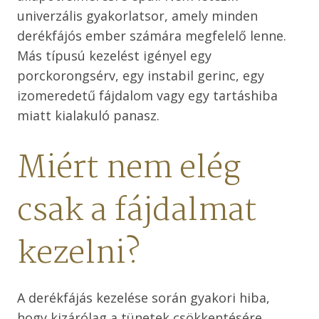
univerzális gyakorlatsor, amely minden
derékfájós ember számára megfelelő lenne.
Más típusú kezelést igényel egy
porckorongsérv, egy instabil gerinc, egy
izomeredetű fájdalom vagy egy tartáshiba
miatt kialakuló panasz.
Miért nem elég
csak a fájdalmat
kezelni?
A derékfájás kezelése során gyakori hiba,
hogy kizárólag a tünetek csökkentésére