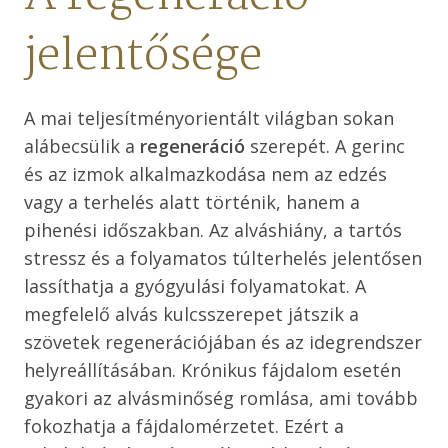
jelentősége
A mai teljesítményorientált világban sokan
alábecsülik a
regeneráció
szerepét. A gerinc
és az izmok alkalmazkodása nem az edzés
vagy a terhelés alatt történik, hanem a
pihenési időszakban. Az alváshiány, a tartós
stressz és a folyamatos túlterhelés jelentősen
lassíthatja a gyógyulási folyamatokat. A
megfelelő alvás kulcsszerepet játszik a
szövetek regenerációjában és az idegrendszer
helyreállításában. Krónikus fájdalom esetén
gyakori az alvásminőség romlása, ami tovább
fokozhatja a fájdalomérzetet. Ezért a