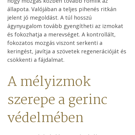
hogy mozgás közben tovább romlik az
állapota. Valójában a teljes pihenés ritkán
jelent jó megoldást. A túl hosszú
ágynyugalom tovább gyengítheti az izmokat
és fokozhatja a merevséget. A kontrollált,
fokozatos mozgás viszont serkenti a
keringést, javítja a szövetek regenerációját és
csökkenti a fájdalmat.
A mélyizmok
szerepe a gerinc
védelmében