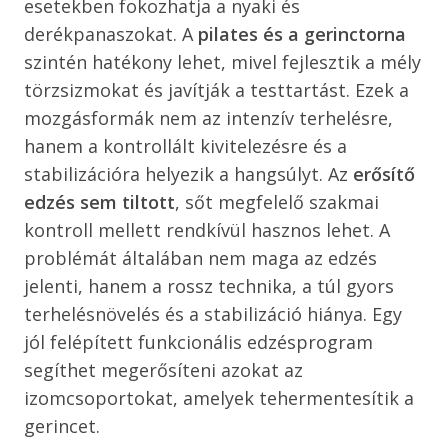
esetekben fokozhatja a nyaki és
derékpanaszokat. A
pilates és a gerinctorna
szintén hatékony lehet, mivel fejlesztik a mély
törzsizmokat és javítják a testtartást. Ezek a
mozgásformák nem az intenzív terhelésre,
hanem a kontrollált kivitelezésre és a
stabilizációra helyezik a hangsúlyt. Az
erősítő
edzés sem tiltott
, sőt megfelelő szakmai
kontroll mellett rendkívül hasznos lehet. A
problémát általában nem maga az edzés
jelenti, hanem a rossz technika, a túl gyors
terhelésnövelés és a stabilizáció hiánya. Egy
jól felépített funkcionális edzésprogram
segíthet megerősíteni azokat az
izomcsoportokat, amelyek tehermentesítik a
gerincet.