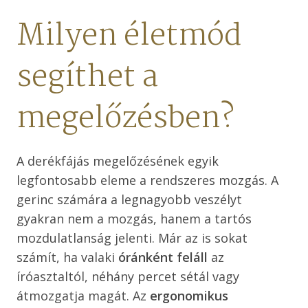
Milyen életmód
segíthet a
megelőzésben?
A derékfájás megelőzésének egyik
legfontosabb eleme a rendszeres mozgás. A
gerinc számára a legnagyobb veszélyt
gyakran nem a mozgás, hanem a tartós
mozdulatlanság jelenti. Már az is sokat
számít, ha valaki
óránként feláll
az
íróasztaltól, néhány percet sétál vagy
átmozgatja magát. Az
ergonomikus