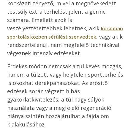
kockázati tényező, mivel a megnövekedett
testsúly extra terhelést jelent a gerinc
számára. Emellett azok is
veszélyeztetettebbek lehetnek, akik
korábban
, vagy akik
sportolás közben sérülést szenvedtek
rendszertelenül, nem megfelelő technikával
végeznek intenzív edzéseket.
Érdekes módon nemcsak a túl kevés mozgás,
hanem a túlzott vagy helytelen sportterhelés
is okozhat derékpanaszokat. Az erősítő
edzések során végzett hibás
gyakorlatkivitelezés, a túl nagy súlyok
használata vagy a megfelelő regeneráció
hiánya szintén hozzájárulhat a fájdalom
kialakulásához.