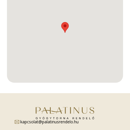
kapcsolat@palatinusrendelo.hu