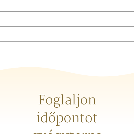
Foglaljon
időpontot